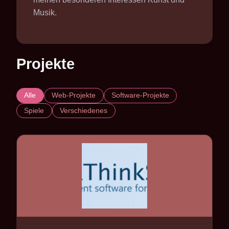
Musik.
Projekte
Alle
Web-Projekte
Software-Projekte
Spiele
Verschiedenes